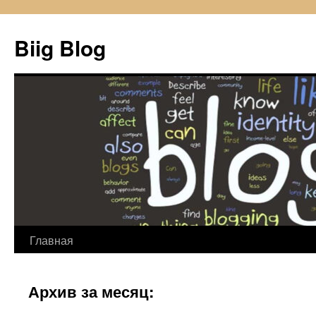
Biig Blog
Главная
Перейти
к
Архив за месяц:
содержимому