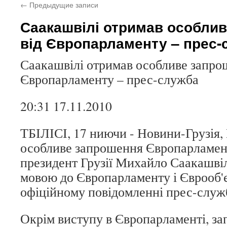
←
Предыдущие записи
Саакашвілі отримав особли
від Європарламенту – прес-
Саакашвілі отримав особливе запро
Європарламенту – прес-служба
20:31 17.11.2010
ТБІЛІСІ, 17 ниючи - Новини-Грузія, 
особливе запрошення Європарламент
президент Грузії Михайло Саакашвіл
мовою до Європарламенту і Єврооб'є
офіційному повідомленні прес-служ
Окрім виступу в Європарламенті, за