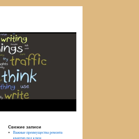
Свежие записи
Важные преимущества ремонта
квартир под ключ