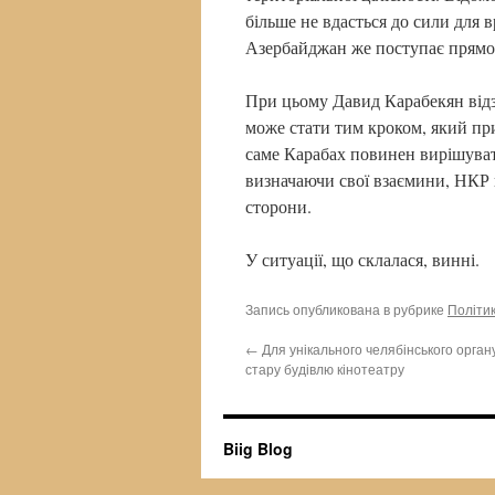
більше не вдасться до сили для 
Азербайджан же поступає прямо 
При цьому Давид Карабекян відз
може стати тим кроком, який пр
саме Карабах повинен вирішуват
визначаючи свої взаємини, НКР н
сторони.
У ситуації, що склалася, винні.
Запись опубликована в рубрике
Політи
←
Для унікального челябінського орган
стару будівлю кінотеатру
Biig Blog