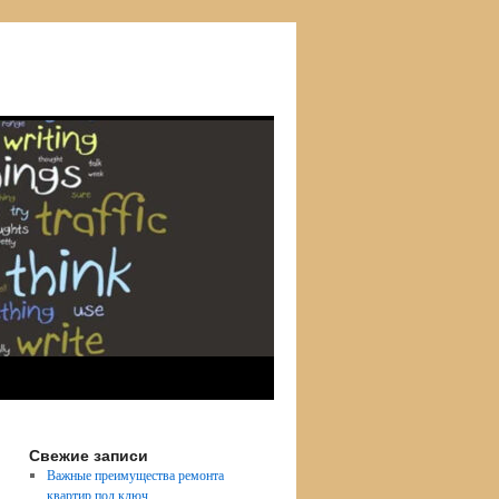
Свежие записи
Важные преимущества ремонта
квартир под ключ