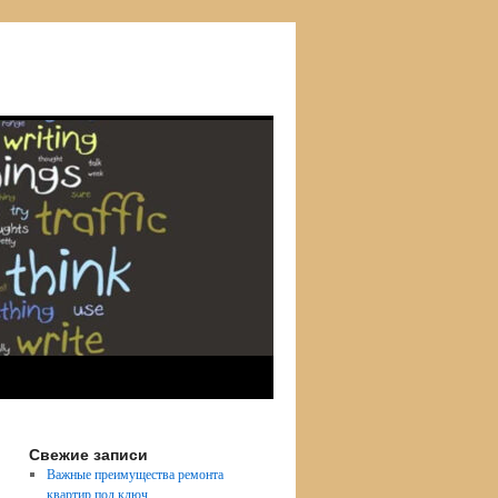
Свежие записи
Важные преимущества ремонта
квартир под ключ