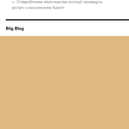
←
Співробітники міністерства юстиції проведуть
зустріч з населенням Кахеті
Biig Blog