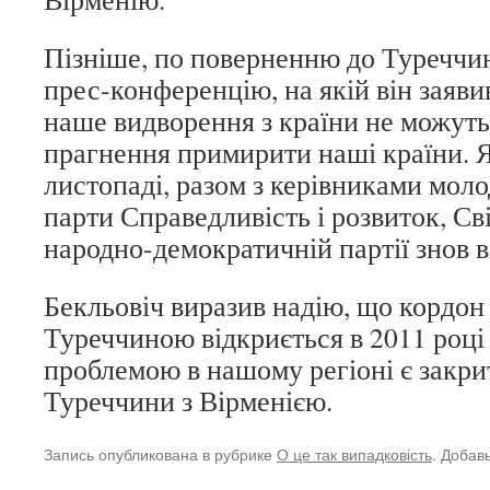
Пізніше, по поверненню до Туреччин
прес-конференцію, на якій він заявив
наше видворення з країни не можуть
прагнення примирити наші країни. Я
листопаді, разом з керівниками мол
парти Справедливість і розвиток, Сві
народно-демократичній партії знов в
Бекльовіч виразив надію, що кордон
Туреччиною відкриється в 2011 році
проблемою в нашому регіоні є закри
Туреччини з Вірменією.
Запись опубликована в рубрике
О це так випадковість
. Добав