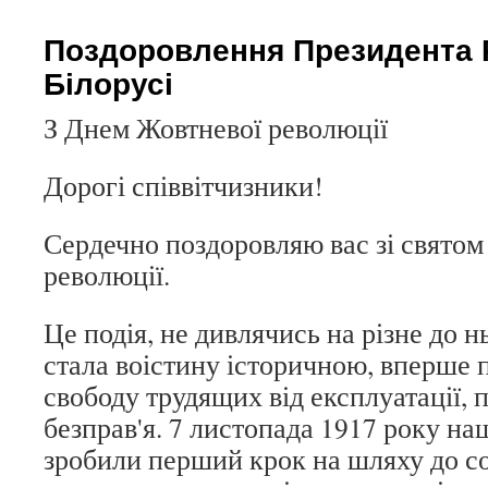
Поздоровлення Президента 
Білорусі
З Днем Жовтневої революції
Дорогі співвітчизники!
Сердечно поздоровляю вас зі свято
революції.
Це подія, не дивлячись на різне до 
стала воістину історичною, вперше
свободу трудящих від експлуатації, 
безправ'я. 7 листопада 1917 року наш
зробили перший крок на шляху до с