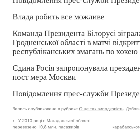
Влада робить все можливе
Команда Президента Білорусі зігра
Гродненської області в матчі відкрит
республіканських змагань по хокею 
Єдина Росія запропонувала президен
пост мера Москви
Повідомлення прес-служби Президе
Запись опубликована в рубрике
О це так випадковість
. Добав
←
У 2010 році в Магаданської області
перевезено 10,8 млн. пасажирів
карабахськог