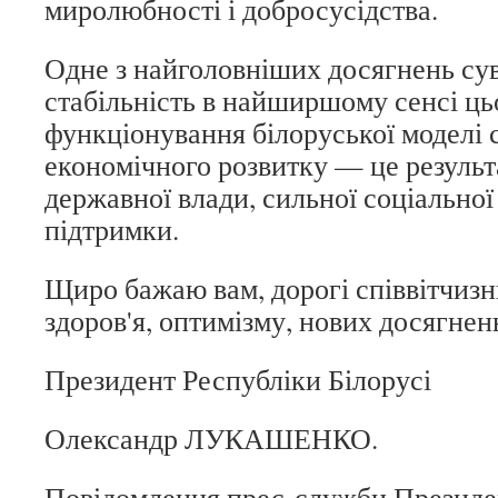
миролюбності і добросусідства.
Одне з найголовніших досягнень су
стабільність в найширшому сенсі ць
функціонування білоруської моделі 
економічного розвитку — це результ
державної влади, сильної соціальної
підтримки.
Щиро бажаю вам, дорогі співвітчизн
здоров'я, оптимізму, нових досягнен
Президент Республіки Білорусі
Олександр ЛУКАШЕНКО.
Повідомлення прес-служби Президе