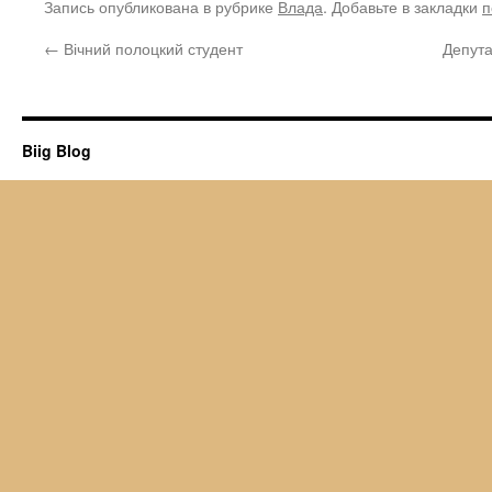
Запись опубликована в рубрике
Влада
. Добавьте в закладки
п
←
Вічний полоцкий студент
Депута
Biig Blog