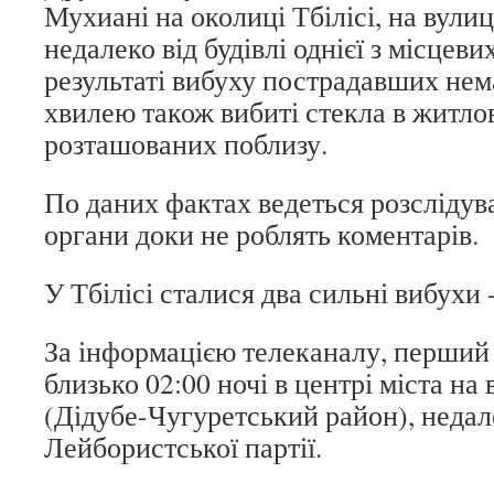
Мухиані на околиці Тбілісі, на вулиц
недалеко від будівлі однієї з місцеви
результаті вибуху пострадавших нем
хвилею також вибиті стекла в житло
розташованих поблизу.
По даних фактах ведеться розслідув
органи доки не роблять коментарів.
У Тбілісі сталися два сильні вибухи 
За інформацією телеканалу, перший 
близько 02:00 ночі в центрі міста н
(Дідубе-Чугуретський район), недал
Лейбористської партії.