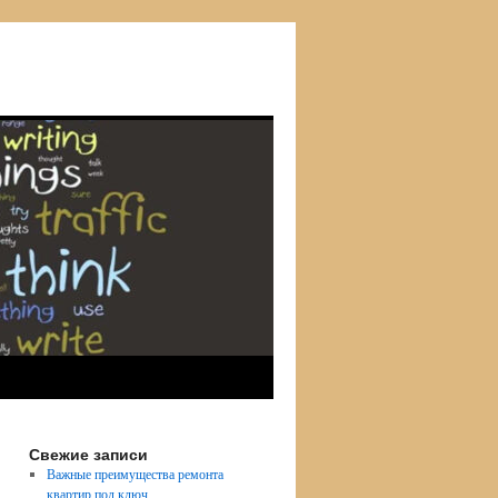
Свежие записи
Важные преимущества ремонта
квартир под ключ